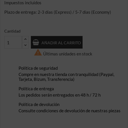
Impuestos incluidos
Plazo de entrega: 2-3 días (Express) / 5-7 días (Economy)
Cantidad
AÑADIR AL CARRITO

Últimas unidades en stock
Política de seguridad
Compre en nuestra tienda con tranquilidad (Paypal,
Tarjeta, Bizum, Transferencia)
Política de entrega
Los pedidos serán entregados en 48 h / 72 h
Política de devolución
Consulte condiciones de devolución de nuestras piezas