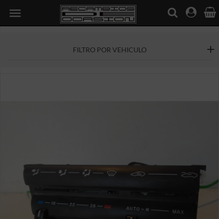

FILTRO POR VEHICULO