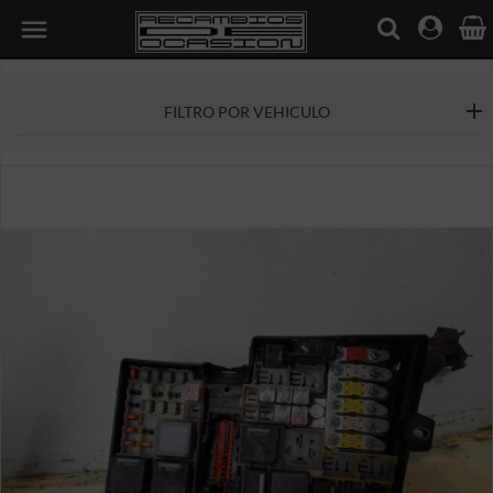

FILTRO POR VEHICULO