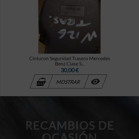
Cinturon Seguridad Trasero Mercedes
Benz Clase S...
Precio
30,00 €

MOSTRAR
RECAMBIOS DE
OCASIÓN