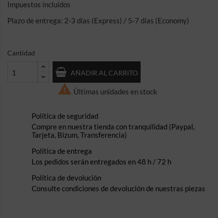
Impuestos incluidos
Plazo de entrega: 2-3 días (Express) / 5-7 días (Economy)
Cantidad
AÑADIR AL CARRITO

Últimas unidades en stock
Política de seguridad
Compre en nuestra tienda con tranquilidad (Paypal,
Tarjeta, Bizum, Transferencia)
Política de entrega
Los pedidos serán entregados en 48 h / 72 h
Política de devolución
Consulte condiciones de devolución de nuestras piezas