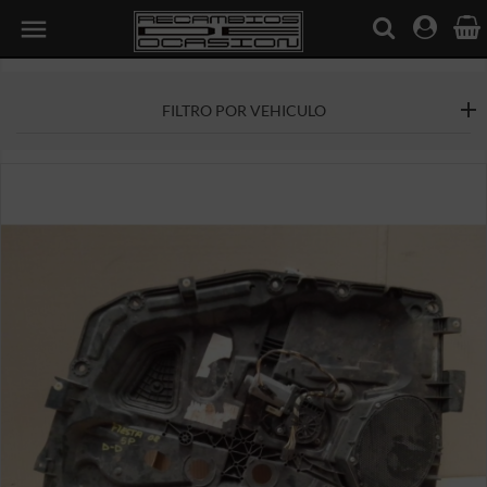

FILTRO POR VEHICULO