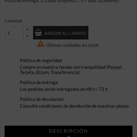
Plazo de entrega: 2-3 días (Express) / 5-7 días (Economy)
Cantidad
AÑADIR AL CARRITO

Últimas unidades en stock
Política de seguridad
Compre en nuestra tienda con tranquilidad (Paypal,
Tarjeta, Bizum, Transferencia)
Política de entrega
Los pedidos serán entregados en 48 h / 72 h
Política de devolución
Consulte condiciones de devolución de nuestras piezas
DESCRIPCIÓN