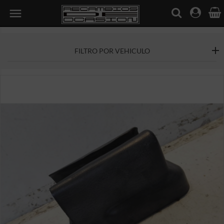

FILTRO POR VEHICULO