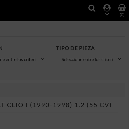
(0)
N
TIPO DE PIEZA
LIO I (1990-1998) 1.2 (55 CV)