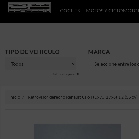
COCHES
MOTOS Y CICLOMOTO
TIPO DE VEHICULO
MARCA
Saltar este paso
Inicio
Retrovisor derecho Renault Clio I (1990-1998) 1.2 (55 cv)