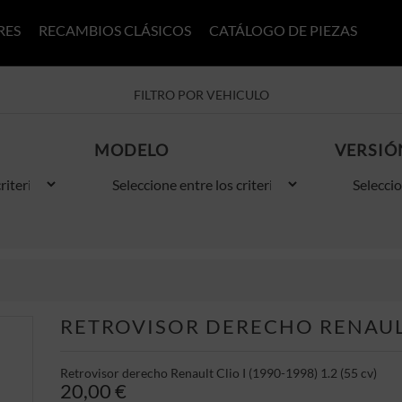
RES
RECAMBIOS CLÁSICOS
CATÁLOGO DE PIEZAS
FILTRO POR VEHICULO
MODELO
VERSIÓ
RETROVISOR DERECHO RENAULT C
Retrovisor derecho Renault Clio I (1990-1998) 1.2 (55 cv)
20,00 €