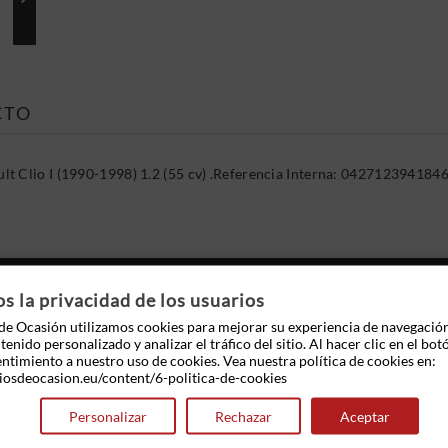
CTO
t Clio I (1990-1998) 1.2 (55 cv) .Referencia Interna: 0427123941846
 OTROS PRODUCTOS EN LA MISMA CATEGOR
 la privacidad de los usuarios
e Ocasión utilizamos cookies para mejorar su experiencia de navegació
enido personalizado y analizar el tráfico del sitio. Al hacer clic en el bot
entimiento a nuestro uso de cookies. Vea nuestra política de cookies en:
iosdeocasion.eu/content/6-politica-de-cookies
Personalizar
Rechazar
Aceptar