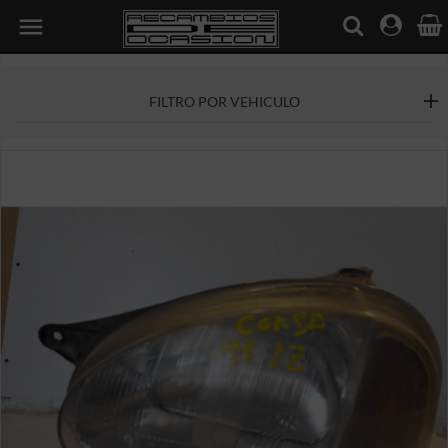

FILTRO POR VEHICULO