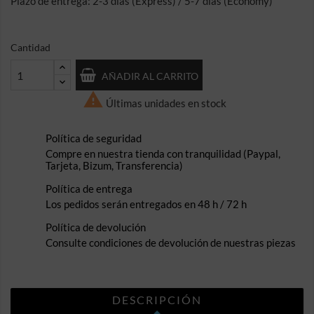
Plazo de entrega: 2-3 días (Express) / 5-7 días (Economy)
Cantidad
AÑADIR AL CARRITO

Últimas unidades en stock
Política de seguridad
Compre en nuestra tienda con tranquilidad (Paypal,
Tarjeta, Bizum, Transferencia)
Política de entrega
Los pedidos serán entregados en 48 h / 72 h
Política de devolución
Consulte condiciones de devolución de nuestras piezas
DESCRIPCIÓN