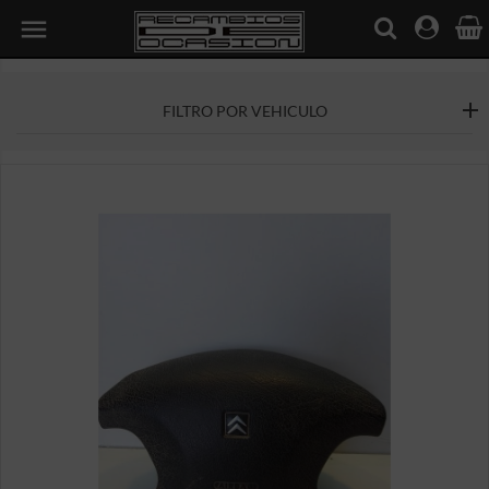

FILTRO POR VEHICULO