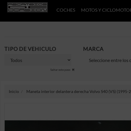
COCHES
MOTOS Y CICLOMOTO
TIPO DE VEHICULO
MARCA
Saltar este paso
Inicio
Maneta interior delantera derecha Volvo S40 (VS) (1995-2