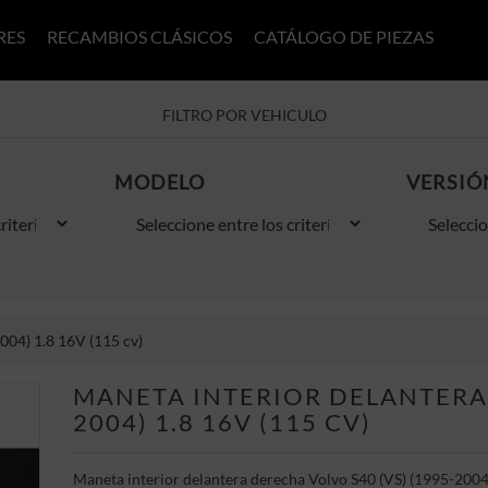
RES
RECAMBIOS CLÁSICOS
CATÁLOGO DE PIEZAS
FILTRO POR VEHICULO
MODELO
VERSIÓ
004) 1.8 16V (115 cv)
MANETA INTERIOR DELANTERA 
2004) 1.8 16V (115 CV)
Maneta interior delantera derecha Volvo S40 (VS) (1995-2004