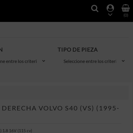
(0)
N
TIPO DE PIEZA
DERECHA VOLVO S40 (VS) (1995-
) 1.8 16V (115 cv)