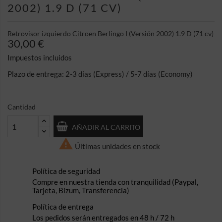
2002) 1.9 D (71 CV)
Retrovisor izquierdo Citroen Berlingo I (Versión 2002) 1.9 D (71 cv)
30,00 €
Impuestos incluidos
Plazo de entrega: 2-3 días (Express) / 5-7 días (Economy)
Cantidad
AÑADIR AL CARRITO

Últimas unidades en stock
Política de seguridad
Compre en nuestra tienda con tranquilidad (Paypal,
Tarjeta, Bizum, Transferencia)
Política de entrega
Los pedidos serán entregados en 48 h / 72 h