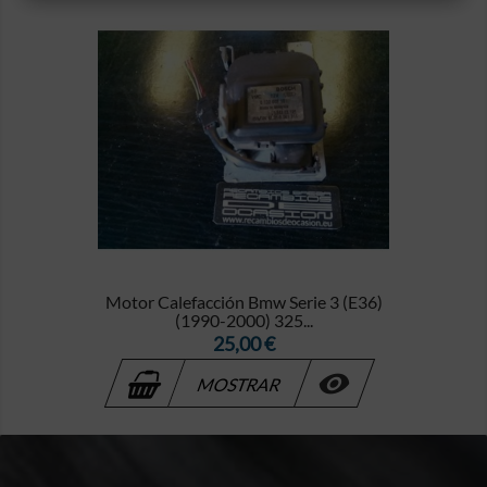
Motor Calefacción Bmw Serie 3 (E36)
(1990-2000) 325...
Precio
25,00 €

MOSTRAR