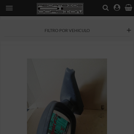

FILTRO POR VEHICULO