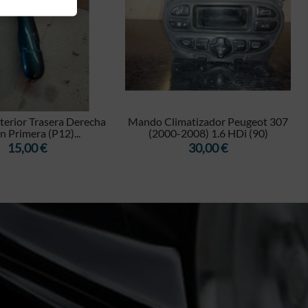


erior Trasera Derecha
Mando Climatizador Peugeot 307
n Primera (P12)...
(2000-2008) 1.6 HDi (90)
Precio
Precio
15,00 €
30,00 €