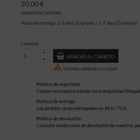
20,00 €
Impuestos incluidos
Plazo de entrega: 2-3 días (Express) / 5-7 días (Economy)
Cantidad
AÑADIR AL CARRITO

Últimas unidades en stock
Política de seguridad
Compre en nuestra tienda con tranquilidad (Paypal,
Política de entrega
Los pedidos serán entregados en 48 h / 72 h
Política de devolución
Consulte condiciones de devolución de nuestras pi