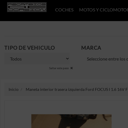
COCHES
MOTOS Y CICLOMOTO
TIPO DE VEHICULO
MARCA
Saltar este paso
Inicio
Maneta interior trasera izquierda Ford FOCUS I 1.6 16V F