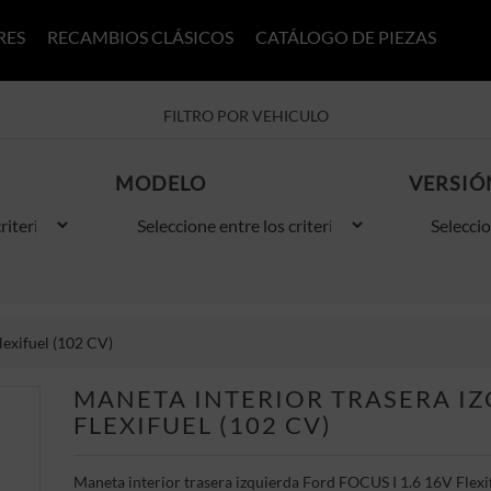
RES
RECAMBIOS CLÁSICOS
CATÁLOGO DE PIEZAS
FILTRO POR VEHICULO
MODELO
VERSIÓ
lexifuel (102 CV)
MANETA INTERIOR TRASERA IZ
FLEXIFUEL (102 CV)
Maneta interior trasera izquierda Ford FOCUS I 1.6 16V Flexi