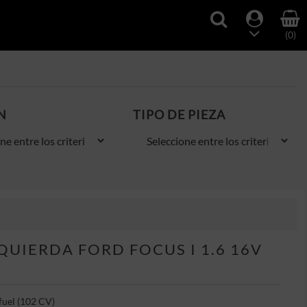
(0)
N
TIPO DE PIEZA
QUIERDA FORD FOCUS I 1.6 16V
fuel (102 CV)