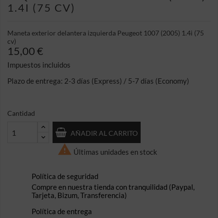
1.4I (75 CV)
Maneta exterior delantera izquierda Peugeot 1007 (2005) 1.4i (75
cv)
15,00 €
Impuestos incluidos
Plazo de entrega: 2-3 días (Express) / 5-7 días (Economy)
Cantidad
AÑADIR AL CARRITO

Últimas unidades en stock
Política de seguridad
Compre en nuestra tienda con tranquilidad (Paypal,
Tarjeta, Bizum, Transferencia)
Política de entrega