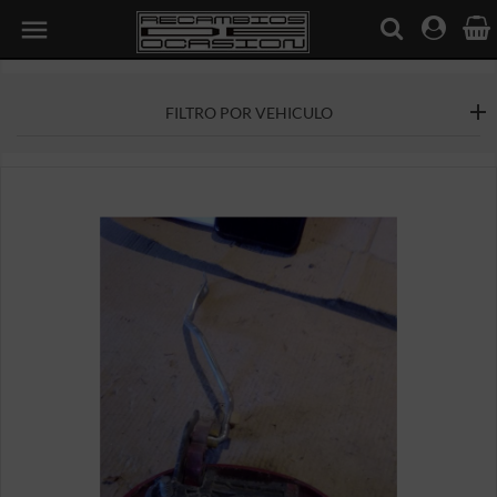

FILTRO POR VEHICULO