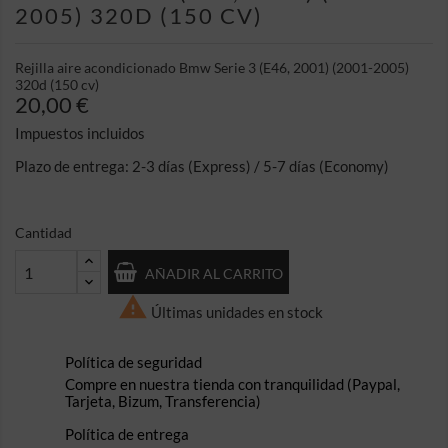
2005) 320D (150 CV)
Rejilla aire acondicionado Bmw Serie 3 (E46, 2001) (2001-2005)
320d (150 cv)
20,00 €
Impuestos incluidos
Plazo de entrega: 2-3 días (Express) / 5-7 días (Economy)
Cantidad
AÑADIR AL CARRITO

Últimas unidades en stock
Política de seguridad
Compre en nuestra tienda con tranquilidad (Paypal,
Tarjeta, Bizum, Transferencia)
Política de entrega