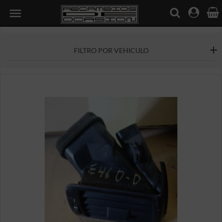

FILTRO POR VEHICULO