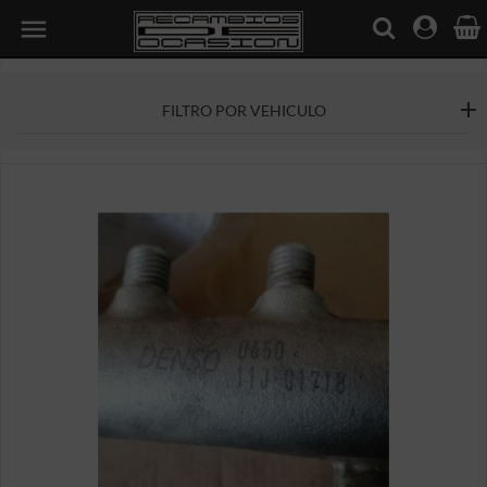

FILTRO POR VEHICULO