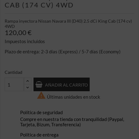
CAB (174 CV) 4WD
Rampa inyectora Nissan Navara III (D40) 2.5 dCi King Cab (174 cv)
4WD
120,00 €
Impuestos incluidos
Plazo de entrega: 2-3 días (Express) / 5-7 días (Economy)
Cantidad
AÑADIR AL CARRITO

Últimas unidades en stock
Política de seguridad
Compre en nuestra tienda con tranquilidad (Paypal,
Tarjeta, Bizum, Transferencia)
Política de entrega