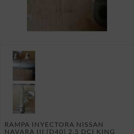
RAMPA INYECTORA NISSAN
NAVARA III (D40) 2.5 DCI KING