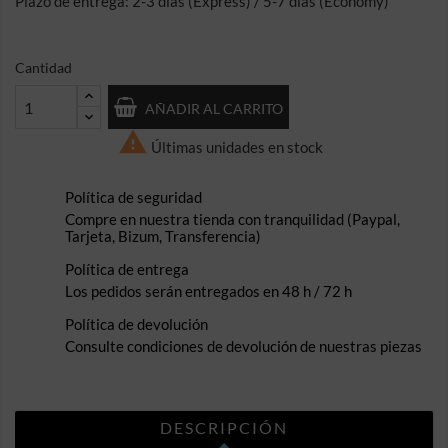
Plazo de entrega: 2-3 días (Express) / 5-7 días (Economy)
Cantidad
AÑADIR AL CARRITO

Últimas unidades en stock
Política de seguridad
Compre en nuestra tienda con tranquilidad (Paypal,
Tarjeta, Bizum, Transferencia)
Política de entrega
Los pedidos serán entregados en 48 h / 72 h
Política de devolución
Consulte condiciones de devolución de nuestras piezas
DESCRIPCIÓN