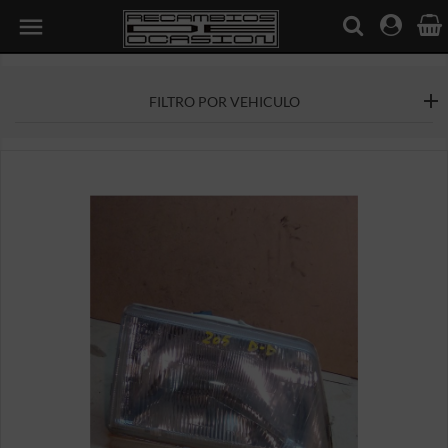

FILTRO POR VEHICULO