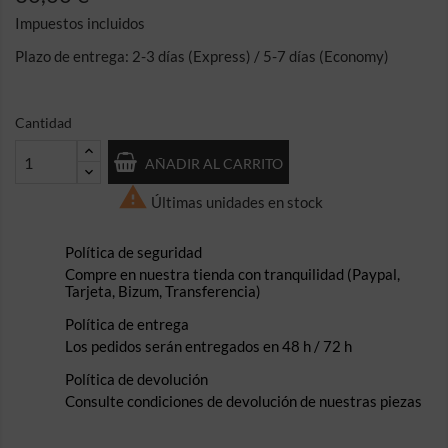
Impuestos incluidos
Plazo de entrega: 2-3 días (Express) / 5-7 días (Economy)
Cantidad
AÑADIR AL CARRITO

Últimas unidades en stock
Política de seguridad
Compre en nuestra tienda con tranquilidad (Paypal,
Tarjeta, Bizum, Transferencia)
Política de entrega
Los pedidos serán entregados en 48 h / 72 h
Política de devolución
Consulte condiciones de devolución de nuestras piezas