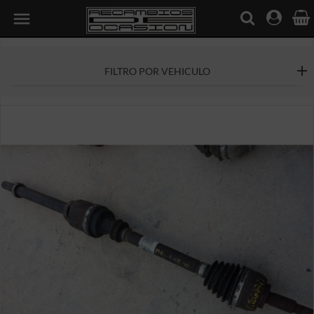

FILTRO POR VEHICULO