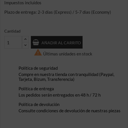
Impuestos incluidos
Plazo de entrega: 2-3 días (Express) / 5-7 días (Economy)
Cantidad
AÑADIR AL CARRITO

Últimas unidades en stock
Política de seguridad
Compre en nuestra tienda con tranquilidad (Paypal,
Tarjeta, Bizum, Transferencia)
Política de entrega
Los pedidos serán entregados en 48 h / 72 h
Política de devolución
Consulte condiciones de devolución de nuestras piezas