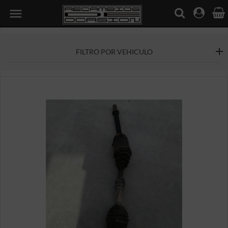

FILTRO POR VEHICULO