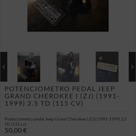
POTENCIOMETRO PEDAL JEEP
GRAND CHEROKEE I (ZJ) (1991-
1999) 2.5 TD (115 CV)
Potenciometro pedal Jeep Grand Cherokee I (ZJ) (1991-1999) 2.5
TD (115 cv)
50,00 €