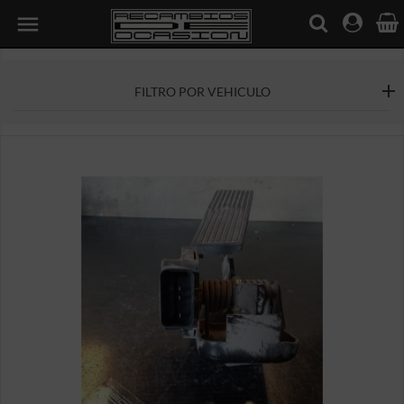

FILTRO POR VEHICULO