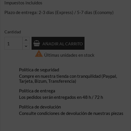
Impuestos incluidos
Plazo de entrega: 2-3 días (Express) / 5-7 días (Economy)
Cantidad
AÑADIR AL CARRITO

Últimas unidades en stock
Política de seguridad
Compre en nuestra tienda con tranquilidad (Paypal,
Tarjeta, Bizum, Transferencia)
Política de entrega
Los pedidos serán entregados en 48 h / 72 h
Política de devolución
Consulte condiciones de devolución de nuestras piezas