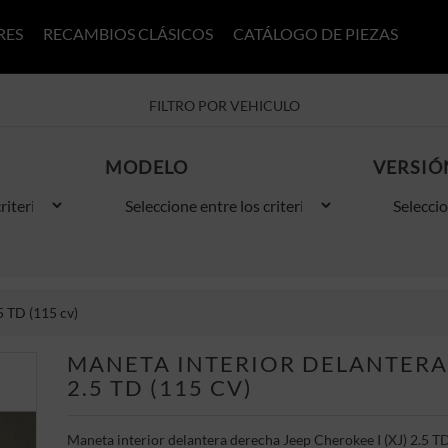
RES
RECAMBIOS CLÁSICOS
CATÁLOGO DE PIEZAS
FILTRO POR VEHICULO
MODELO
VERSIÓ
5 TD (115 cv)
MANETA INTERIOR DELANTERA 
2.5 TD (115 CV)
Maneta interior delantera derecha Jeep Cherokee I (XJ) 2.5 TD