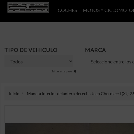
COCHES
MOTOS Y CICLOMOTO
TIPO DE VEHICULO
MARCA
Saltar este paso
Inicio
Maneta interior delantera derecha Jeep Cherokee I (XJ) 2.