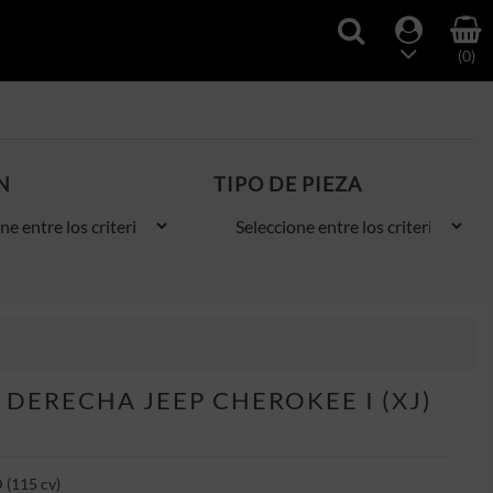
(0)
N
TIPO DE PIEZA
DERECHA JEEP CHEROKEE I (XJ)
 (115 cv)