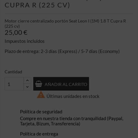
CUPRA R (225 CV)
Motor cierre centralizado portón Seat Leon I (1M) 1.8 T Cupra R
(225 cv)
25,00 €
Impuestos incluidos
Plazo de entrega: 2-3 días (Express) / 5-7 días (Economy)
Cantidad
AÑADIR AL CARRITO

Últimas unidades en stock
Política de seguridad
Compre en nuestra tienda con tranquilidad (Paypal,
Tarjeta, Bizum, Transferencia)
Política de entrega