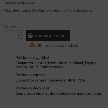
Impuestos incluidos
Plazo de entrega: 2-3 días (Express) / 5-7 días (Economy)
Cantidad
AÑADIR AL CARRITO

Últimas unidades en stock
Política de seguridad
Compre en nuestra tienda con tranquilidad (Paypal,
Tarjeta, Bizum, Transferencia)
Política de entrega
Los pedidos serán entregados en 48 h / 72 h
Política de devolución
Consulte condiciones de devolución de nuestras piezas