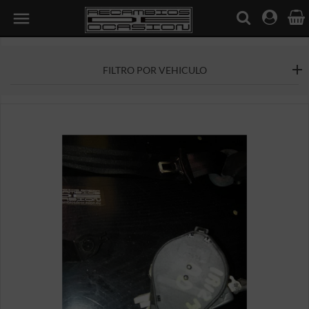

FILTRO POR VEHICULO