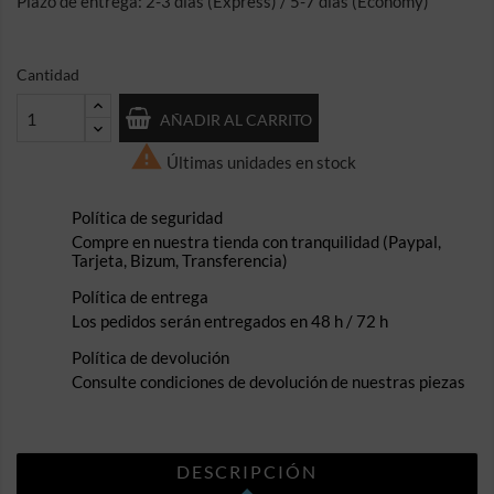
Plazo de entrega: 2-3 días (Express) / 5-7 días (Economy)
Cantidad
AÑADIR AL CARRITO

Últimas unidades en stock
Política de seguridad
Compre en nuestra tienda con tranquilidad (Paypal,
Tarjeta, Bizum, Transferencia)
Política de entrega
Los pedidos serán entregados en 48 h / 72 h
Política de devolución
Consulte condiciones de devolución de nuestras piezas
DESCRIPCIÓN