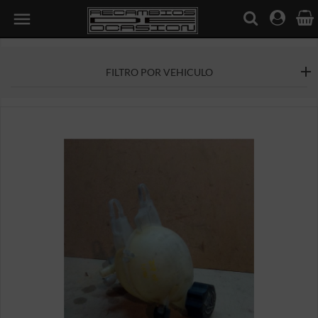

FILTRO POR VEHICULO