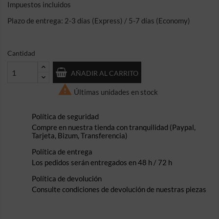
Impuestos incluidos
Plazo de entrega: 2-3 días (Express) / 5-7 días (Economy)
Cantidad
AÑADIR AL CARRITO

Últimas unidades en stock
Política de seguridad
Compre en nuestra tienda con tranquilidad (Paypal,
Tarjeta, Bizum, Transferencia)
Política de entrega
Los pedidos serán entregados en 48 h / 72 h
Política de devolución
Consulte condiciones de devolución de nuestras piezas