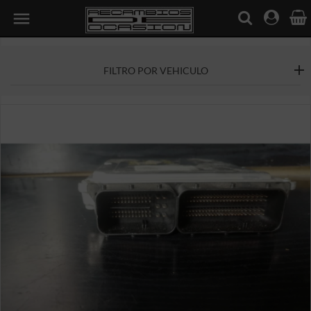

FILTRO POR VEHICULO