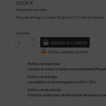
20,00 €
Impuestos incluidos
Plazo de entrega: 2-3 días (Express) / 5-7 días (Economy)
Cantidad
AÑADIR AL CARRITO

Últimas unidades en stock
Política de seguridad
Compre en nuestra tienda con tranquilidad (Paypal,
Política de entrega
Los pedidos serán entregados en 48 h / 72 h
Política de devolución
Consulte condiciones de devolución de nuestras pi