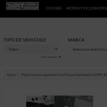
COCHES
MOTOS Y CICLOMOTO
TIPO DE VEHICULO
MARCA
Saltar este paso
Inicio
Piloto trasero izquierdo Ford Focus Hatchback I (1999-20