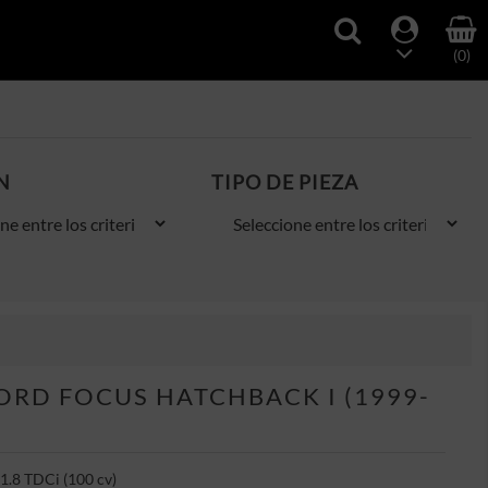
(0)
N
TIPO DE PIEZA
ORD FOCUS HATCHBACK I (1999-
1.8 TDCi (100 cv)