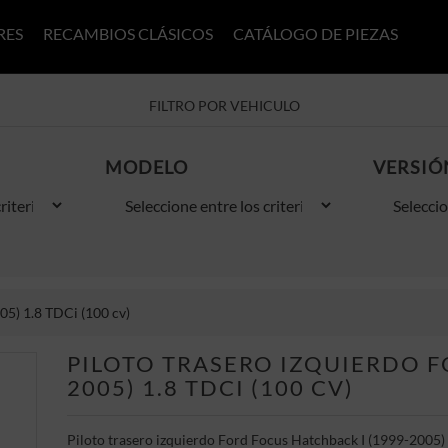
RES
RECAMBIOS CLÁSICOS
CATÁLOGO DE PIEZAS
FILTRO POR VEHICULO
MODELO
VERSIÓ
05) 1.8 TDCi (100 cv)
PILOTO TRASERO IZQUIERDO F
2005) 1.8 TDCI (100 CV)
Piloto trasero izquierdo Ford Focus Hatchback I (1999-2005) 