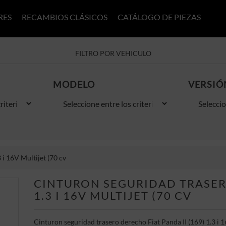
RES
RECAMBIOS CLÁSICOS
CATÁLOGO DE PIEZAS
FILTRO POR VEHICULO
MODELO
VERSIÓ
 i 16V Multijet (70 cv
CINTURON SEGURIDAD TRASERO
1.3 I 16V MULTIJET (70 CV
Cinturon seguridad trasero derecho Fiat Panda II (169) 1.3 i 1