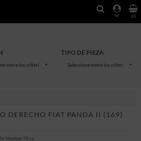
(0)
N
TIPO DE PIEZA
 DERECHO FIAT PANDA II (169)
6V Multijet (70 cv