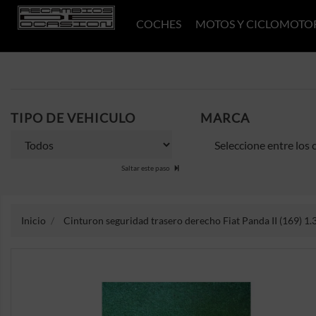
COCHES
MOTOS Y CICLOMOTO
TIPO DE VEHICULO
MARCA
Saltar este paso
Inicio
Cinturon seguridad trasero derecho Fiat Panda II (169) 1.3