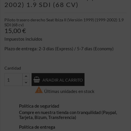
2002) 1.9 SDI (68 CV)
Piloto trasero derecho Seat Ibiza II (Versión 1999) (1999-2002) 1.9
SDI (68 cv)
15,00 €
Impuestos incluidos
Plazo de entrega: 2-3 días (Express) / 5-7 días (Economy)
Cantidad
AÑADIR AL CARRITO

Últimas unidades en stock
Política de seguridad
Compre en nuestra tienda con tranquilidad (Paypal,
Tarjeta, Bizum, Transferencia)
Política de entrega