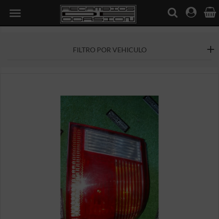

FILTRO POR VEHICULO