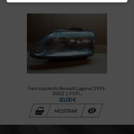
Faro Izquierdo Renault Laguna (1993-
2002) 1.9 DTi...
Precio
30,00 €

MOSTRAR