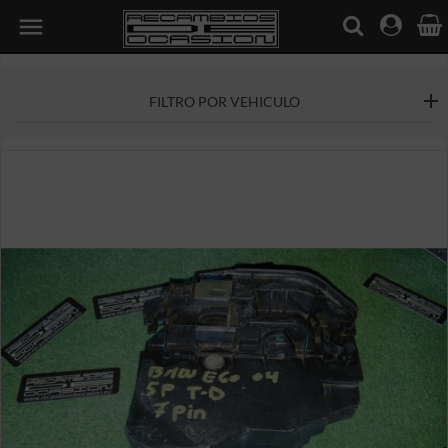

FILTRO POR VEHICULO