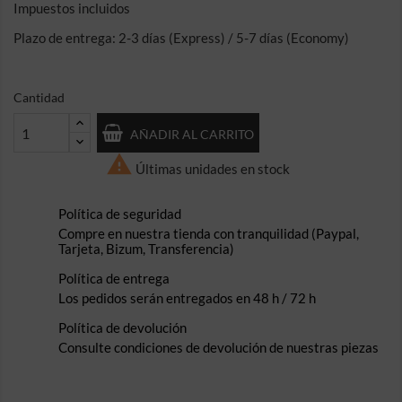
Impuestos incluidos
Plazo de entrega: 2-3 días (Express) / 5-7 días (Economy)
Cantidad
AÑADIR AL CARRITO

Últimas unidades en stock
Política de seguridad
Compre en nuestra tienda con tranquilidad (Paypal,
Tarjeta, Bizum, Transferencia)
Política de entrega
Los pedidos serán entregados en 48 h / 72 h
Política de devolución
Consulte condiciones de devolución de nuestras piezas