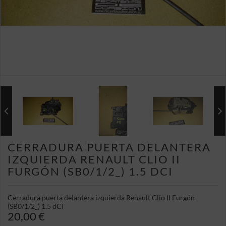
CERRADURA PUERTA DELANTERA
IZQUIERDA RENAULT CLIO II
FURGÓN (SB0/1/2_) 1.5 DCI
Cerradura puerta delantera izquierda Renault Clio II Furgón
(SB0/1/2_) 1.5 dCi
20,00 €