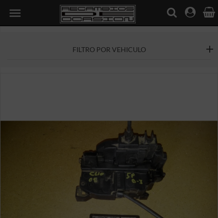

FILTRO POR VEHICULO