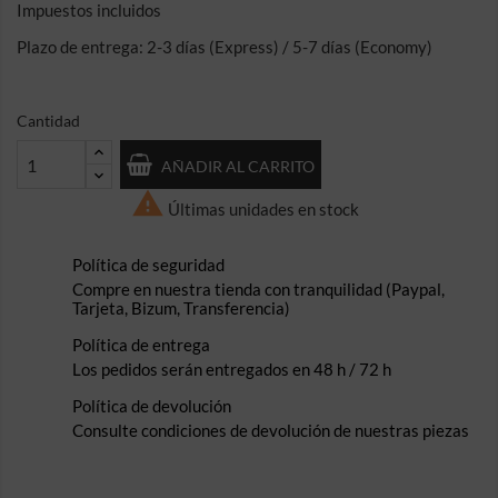
Impuestos incluidos
Plazo de entrega: 2-3 días (Express) / 5-7 días (Economy)
Cantidad
AÑADIR AL CARRITO

Últimas unidades en stock
Política de seguridad
Compre en nuestra tienda con tranquilidad (Paypal,
Tarjeta, Bizum, Transferencia)
Política de entrega
Los pedidos serán entregados en 48 h / 72 h
Política de devolución
Consulte condiciones de devolución de nuestras piezas