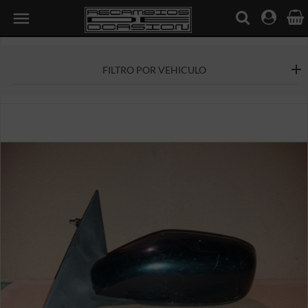

FILTRO POR VEHICULO