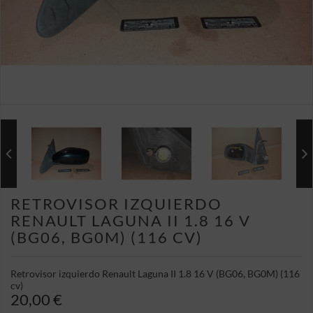
RETROVISOR IZQUIERDO
RENAULT LAGUNA II 1.8 16 V
(BG06, BG0M) (116 CV)
Retrovisor izquierdo Renault Laguna II 1.8 16 V (BG06, BG0M) (116
cv)
20,00 €