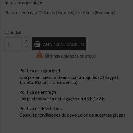
Impuestos incluidos
Plazo de entrega: 2-3 días (Express) / 5-7 días (Economy)
Cantidad
AÑADIR AL CARRITO

Últimas unidades en stock
Política de seguridad
Compre en nuestra tienda con tranquilidad (Paypal,
Tarjeta, Bizum, Transferencia)
Política de entrega
Los pedidos serán entregados en 48 h / 72 h
Política de devolución
Consulte condiciones de devolución de nuestras piezas