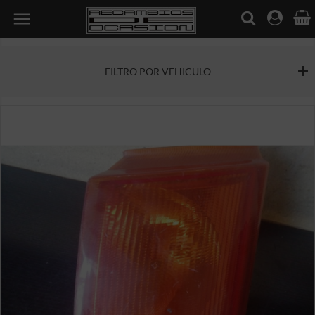

FILTRO POR VEHICULO