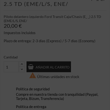
2.5 TD (EME/L/S, ENE/
Piloto delantero izquierdo Ford Transit Caja/Chasis (E_ _) 2.5 TD
(EME/L/S, ENE/
20,00 €
Impuestos incluidos
Plazo de entrega: 2-3 días (Express) / 5-7 días (Economy)
Cantidad
AÑADIR AL CARRITO

Últimas unidades en stock
Política de seguridad
Compre en nuestra tienda con tranquilidad (Paypal,
Tarjeta, Bizum, Transferencia)
Política de entrega