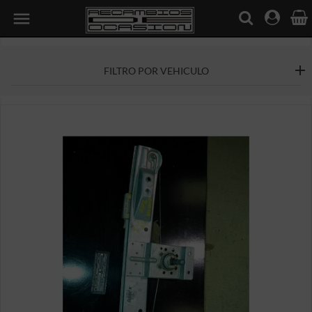

FILTRO POR VEHICULO