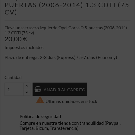
PUERTAS (2006-2014) 1.3 CDTI (75
CV)
Elevalunas trasero izquierdo Opel Corsa D 5-puertas (2006-2014)
1.3 CDTI (75 cv)
20,00 €
Impuestos incluidos
Plazo de entrega: 2-3 días (Express) / 5-7 días (Economy)
Cantidad
AÑADIR AL CARRITO

Últimas unidades en stock
Política de seguridad
Compre en nuestra tienda con tranquilidad (Paypal,
Tarjeta, Bizum, Transferencia)