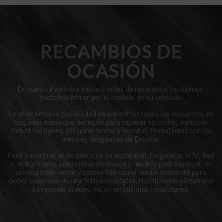
RECAMBIOS DE
OCASIÓN
En nuestra web encontrará miles de recambios reciclados,
pudiendo filtrar por el modelo de su vehículo.
Le ofrecemos la posibilidad de encontrar todos los repuestos de
segunda mano que necesite para reparar su coche, vehículo
industrial ligero, así como motos y scooter. Trabajamos con los
mejores desguaces de España.
Para encontrar el despiece de su automóvil, furgoneta, SUV, 4x4
o motocicleta; seleccionando marca y modelo podrá encontrar
un recambio verde y sostenible con el medio ambiente para
poder repararlo de una forma ecológica, reutilizando piezas que
aún siendo usadas, están en optimas condiciones.