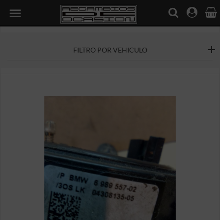

FILTRO POR VEHICULO