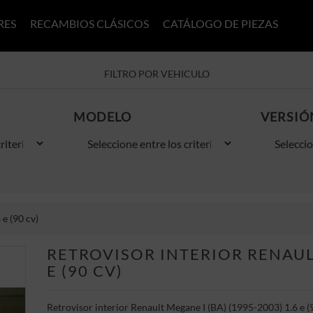
RES
RECAMBIOS CLÁSICOS
CATÁLOGO DE PIEZAS
FILTRO POR VEHICULO
MODELO
VERSIÓ
e (90 cv)
RETROVISOR INTERIOR RENAULT
E (90 CV)
Retrovisor interior Renault Megane I (BA) (1995-2003) 1.6 e (