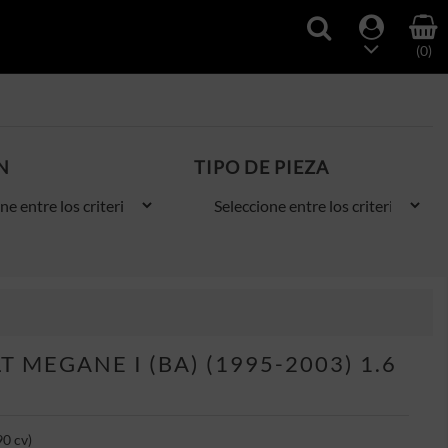
(0)
N
TIPO DE PIEZA
 MEGANE I (BA) (1995-2003) 1.6
90 cv)