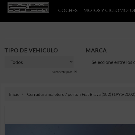
COCHES
MOTOS Y CICLOMOTO
TIPO DE VEHICULO
MARCA
Saltar este paso
Inicio
Cerradura maletero / porton Fiat Brava (182) (1995-2002)