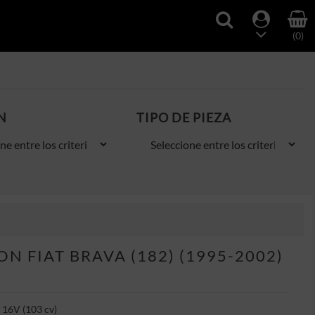
(0)
N
TIPO DE PIEZA
 FIAT BRAVA (182) (1995-2002)
 16V (103 cv)