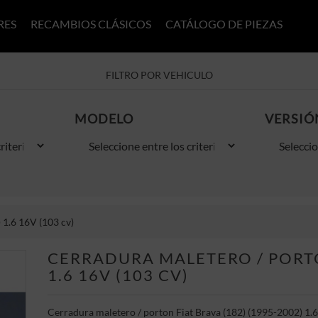
RES
RECAMBIOS CLÁSICOS
CATÁLOGO DE PIEZAS
FILTRO POR VEHICULO
MODELO
VERSIÓ
 1.6 16V (103 cv)
CERRADURA MALETERO / PORTON
1.6 16V (103 CV)
Cerradura maletero / porton Fiat Brava (182) (1995-2002) 1.6